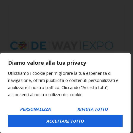
Diamo valore alla tua privacy
Utilizziamo i cookie per migliorare la tua esperienza di
navigazione, offrirti pubblicità o contenuti personalizzati e
analizzare il nostro traffico. Cliccando “Accetta tutti”,
acconsenti al nostro utilizzo dei cookie.
CODEWAY EXPO
PERSONALIZZA
RIFIUTA TUTTO
Navetta ogni 30 minuti dal nostro
ACCETTARE TUTTO
parcheggio