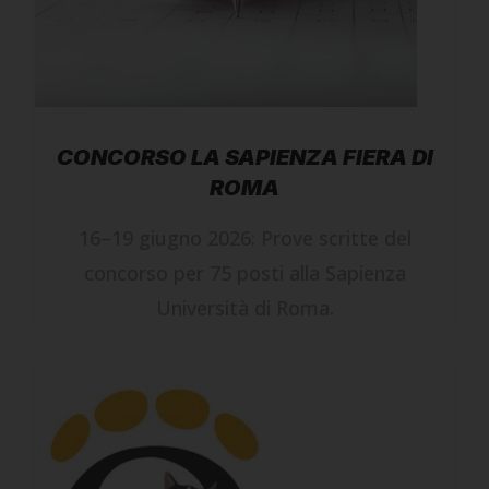
CONCORSO LA SAPIENZA FIERA DI
ROMA
16–19 giugno 2026: Prove scritte del
concorso per 75 posti alla Sapienza
Università di Roma.