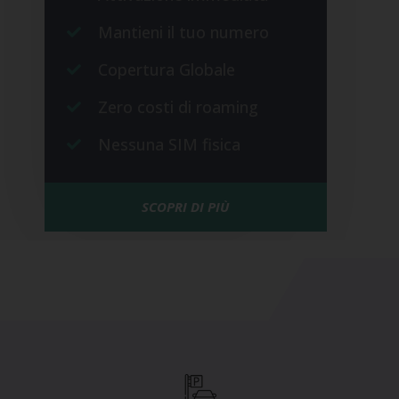
Mantieni il tuo numero
Copertura Globale
Zero costi di roaming
Nessuna SIM fisica
SCOPRI DI PIÙ