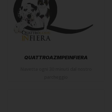
QUATTROAZMPEINFIERA
Navetta ogni 30 minuti dal nostro
parcheggio