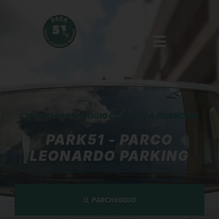
L'UNICO PARCHEGGIO COPERTO A FIUMICINO
PARK51 - PARCO
LEONARDO PARKING
IL PARCHEGGIO