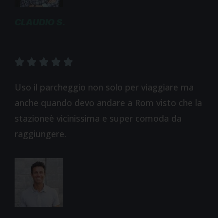
CLAUDIO S.





Uso il parcheggio non solo per viaggiare ma
anche quando devo andare a Rom visto che la
stazioneè vicinissima e super comoda da
raggiungere.