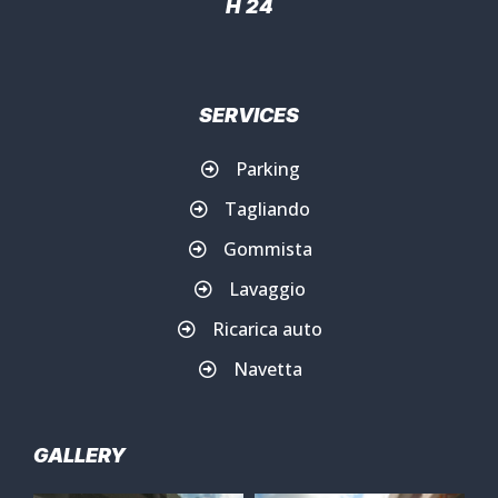
H 24
SERVICES
Parking
Tagliando
Gommista
Lavaggio
Ricarica auto
Navetta
GALLERY