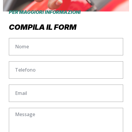
PER MAGGIORI INFORMAZIONI
COMPILA IL FORM