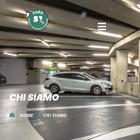
CHI SIAMO
HOME
CHI SIAMO