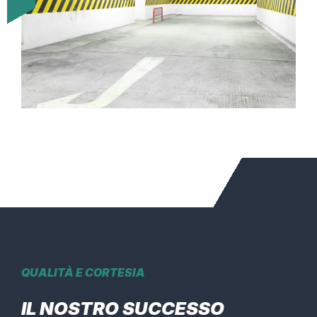
QUALITÀ E CORTESIA
IL NOSTRO SUCCESSO