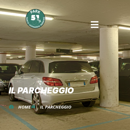
IL PARCHEGGIO
HOME
IL PARCHEGGIO