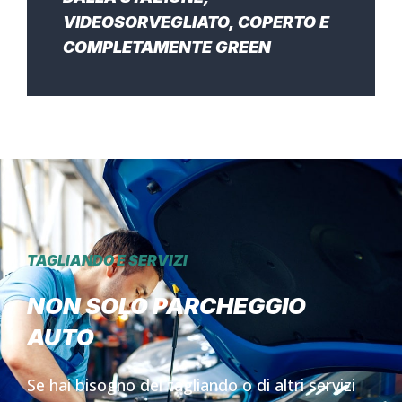
VIDEOSORVEGLIATO, COPERTO E
COMPLETAMENTE GREEN
TAGLIANDO E SERVIZI
NON SOLO PARCHEGGIO
AUTO
Se hai bisogno del tagliando o di altri servizi