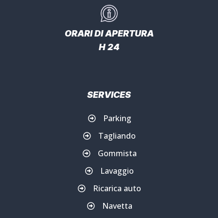
ORARI DI APERTURA
H 24
SERVICES
Parking
Tagliando
Gommista
Lavaggio
Ricarica auto
Navetta