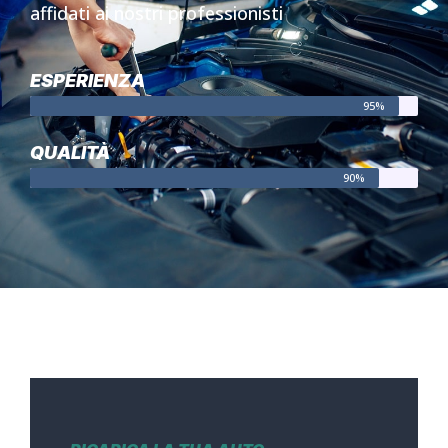
affidati ai nostri professionisti
ESPERIENZA
95%
QUALITÀ
90%