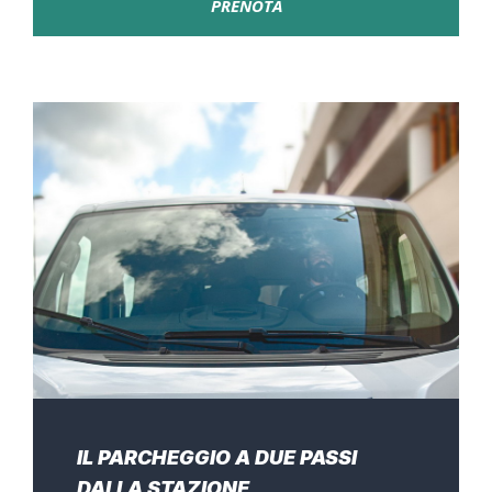
PRENOTA
IL PARCHEGGIO A DUE PASSI
DALLA STAZIONE,