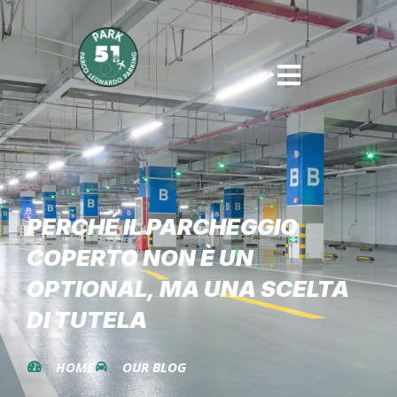
PERCHÉ IL PARCHEGGIO
COPERTO NON È UN
OPTIONAL, MA UNA SCELTA
DI TUTELA
HOME
OUR BLOG